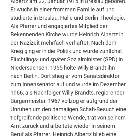
Albertz am 22. Januar 1915 in Breslau geboren.
Er wuchs in einer frommen Familie auf und
studierte in Breslau, Halle und Berlin Theologie.
Als Pfarrer und engagiertes Mitglied der
Bekennenden Kirche wurde Heinrich Albertz in
der Nazizeit mehrfach verhaftet. Nach dem
Krieg ging er in die Politik und wurde zunächst
Flüchtlings- und später Sozialminister (SPD) in
Niedersachsen. 1955 holte Willy Brandt ihn
nach Berlin. Dort stieg er vom Senatsdirektor
zum Innensenator auf und wurde im Dezember
1966, als Nachfolger Willy Brandts, regierender
Bürgermeister. 1967 vollzog er aufgrund der
Unruhen um den damaligen Schah-Besuch eine
tiefgreifende politische Wende, trat von seinem
Amt zurück und arbeitete wieder in seinem
Beruf als Pfarrer. Heinrich Albertz blieb eine