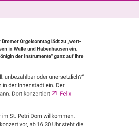
 Bremer Orgelsonntag lädt zu „wert-
ssen in Walle und Habenhausen ein.
nigin der Instrumente" ganz auf ihre
l: unbezahlbar oder unersetzlich?“
in der Innenstadt ein. Der
ann. Dort konzertiert
Felix
 im St. Petri Dom willkommen.
onzert vor, ab 16.30 Uhr steht die