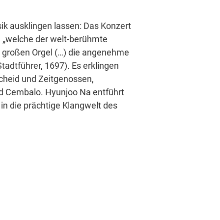
k ausklingen lassen: Das Konzert
, „welche der welt-berühmte
er großen Orgel (…) die angenehme
tadtführer, 1697). Es erklingen
cheid und Zeitgenossen,
d Cembalo. Hyunjoo Na entführt
in die prächtige Klangwelt des