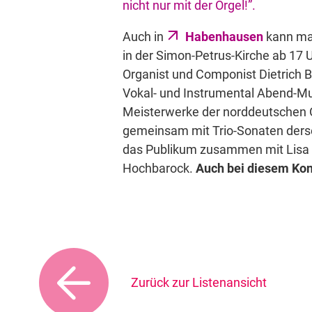
nicht nur mit der Orgel!”.
Auch in
Habenhausen
kann man
in der Simon-Petrus-Kirche ab 17 U
Organist und Componist Dietrich B
Vokal- und Instrumental Abend-Musi
Meisterwerke der norddeutschen O
gemeinsam mit Trio-Sonaten derse
das Publikum zusammen mit Lisa We
Hochbarock.
Auch bei diesem Konz
Zurück zur Listenansicht