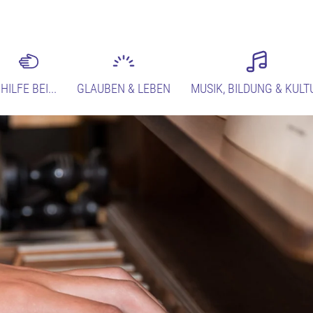
HILFE BEI...
GLAUBEN & LEBEN
MUSIK, BILDUNG & KULT