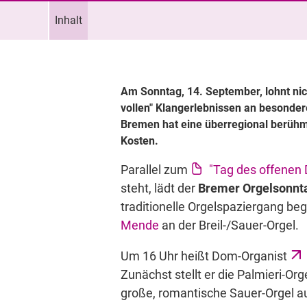
Inhalt
Am Sonntag, 14. September, lohnt nic
vollen" Klangerlebnissen an besonder
Bremen hat eine überregional berühm
Kosten.
Parallel zum
"Tag des offenen
steht, lädt der
Bremer Orgelsonnt
traditionelle Orgelspaziergang beg
Mende
an der Breil-/Sauer-Orgel.
Um 16 Uhr heißt Dom-Organist
Zunächst stellt er die Palmieri-Or
große, romantische Sauer-Orgel a