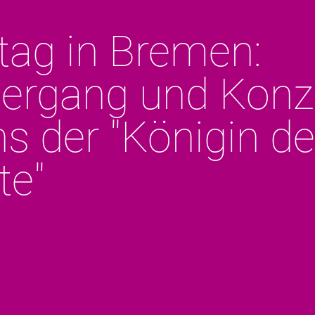
tag in Bremen:
iergang und Konz
s der "Königin de
te"