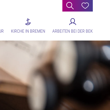
Suche
Hilfe
UR
KIRCHE IN BREMEN
ARBEITEN BEI DER BEK