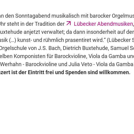
 den Sonntagabend musikalisch mit barocker Orgelmusi
hr steht in der Tradition der
Lübecker Abendmusiken
uxtehude anjetzt verwaltet; da dann insonderheit auf d
k (…) kunst- und rühmlich prasentiret wird.“ (Lübecker S
rgelschule von J.S. Bach, Dietrich Buxtehude, Samuel S
lben Komponisten für Barockvioline, Viola da Gamba un
rhahn - Barockvioline und Julia Veto - Viola da Gamba 
ert ist der Eintritt frei und Spenden sind willkommen.