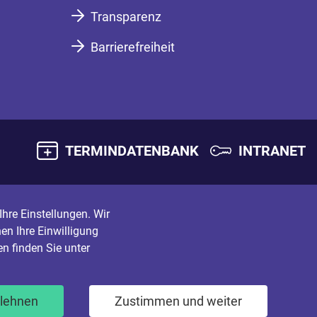
Transparenz
Barrierefreiheit
TERMINDATENBANK
INTRANET
hre Einstellungen. Wir
en Ihre Einwilligung
n finden Sie unter
blehnen
Zustimmen und weiter