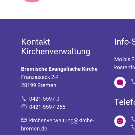
Kontakt
Info-
Kirchenverwaltung
Mo bis F
kostenfr
Bremische Evangelische Kirche
Franziuseck 2-4
28199 Bremen
0421-5597-0
Tele
0421-5597-265
kirchenverwaltung@kirche-
bremen.de