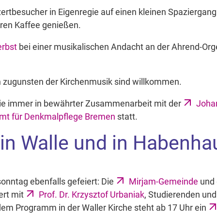
ertbesucher in Eigenregie auf einen kleinen Spaziergan
ihren Kaffee genießen.
erbst
bei einer musikalischen Andacht an der Ahrend-Orge
nden zugunsten der Kirchenmusik sind willkommen.
wie immer in bewährter Zusammenarbeit mit der
Johan
mt für Denkmalpflege Bremen
statt.
 in Walle und in Habenh
onntag ebenfalls gefeiert: Die
Mirjam-Gemeinde
und 
ert mit
Prof. Dr. Krzysztof Urbaniak
, Studierenden un
dem Programm in der Waller Kirche steht ab 17 Uhr ein