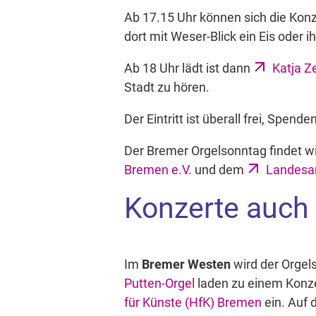
Ab 17.15 Uhr können sich die Konz
dort mit Weser-Blick ein Eis oder 
Ab 18 Uhr lädt ist dann
Katja Z
Stadt zu hören.
Der Eintritt ist überall frei, Spe
Der Bremer Orgelsonntag findet 
Bremen e.V.
und dem
Landesa
Konzerte auch
Im
Bremer Westen
wird der Orgels
Putten-Orgel
laden zu einem Konz
für Künste (HfK) Bremen
ein. Auf 