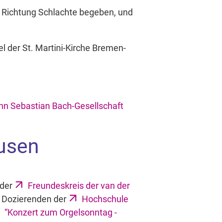
g Richtung Schlachte begeben, und
l der St. Martini-Kirche Bremen-
n Sebastian Bach-Gesellschaft
ausen
der
Freundeskreis der van der
d Dozierenden der
Hochschule
“Konzert zum Orgelsonntag -