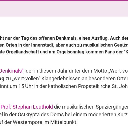
ht nur der Tag des offenen Denkmals, einen Ausflug. Auch der
en Orten in der Innenstadt, aber auch zu musikalischen Genü
te Orgellandschaft und am Orgelsonntag kommen Fans der "Kö
 Denkmals"
, der in diesem Jahr unter dem Motto „Wert-vol
ag
zu „wert-vollen" Klangerlebnissen an besonderen Orten 
innt um 15 Uhr in der katholischen Propsteikirche St. Joh
Prof. Stephan Leuthold
die musikalischen Spaziergänger
gel in der Ostkrypta des Doms bei einem moderierten Kurzk
uf der Westempore im Mittelpunkt.