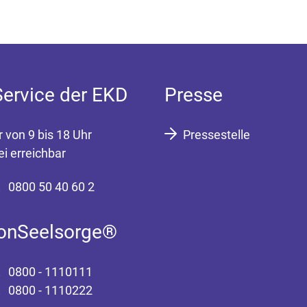
Service der EKD
Presse
r von 9 bis 18 Uhr
Pressestelle
ei erreichbar
0800 50 40 60 2
fonSeelsorge®
0800 - 1110111
0800 - 1110222