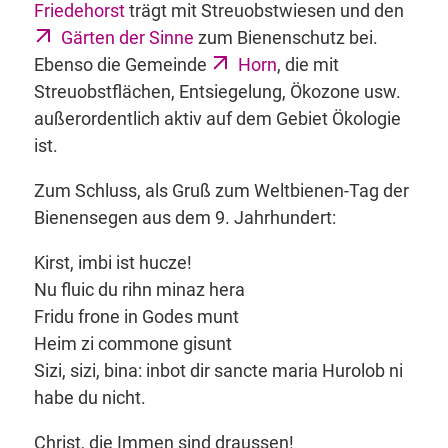
Friedehorst
trägt mit Streuobstwiesen und den
Gärten der Sinne
zum Bienenschutz bei.
Ebenso die Gemeinde
Horn
, die mit
Streuobstflächen, Entsiegelung, Ökozone usw.
außerordentlich aktiv auf dem Gebiet Ökologie
ist.
Zum Schluss, als Gruß zum Weltbienen-Tag der
Bienensegen aus dem 9. Jahrhundert:
Kirst, imbi ist hucze!
Nu fluic du rihn minaz hera
Fridu frone in Godes munt
Heim zi commone gisunt
Sizi, sizi, bina: inbot dir sancte maria Hurolob ni
habe du nicht.
Christ, die Immen sind draussen!