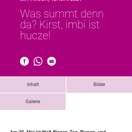
Was summt denn
da? Kirst, imbi ist
hucze!
Inhalt
Bilder
Galerie