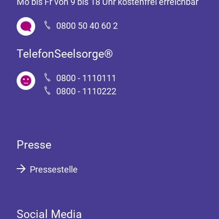
Mo bis Fr von 9 bis 18 Uhr kostenfrei erreichbar
0800 50 40 60 2
TelefonSeelsorge®
0800 - 1110111
0800 - 1110222
Presse
Pressestelle
Social Media