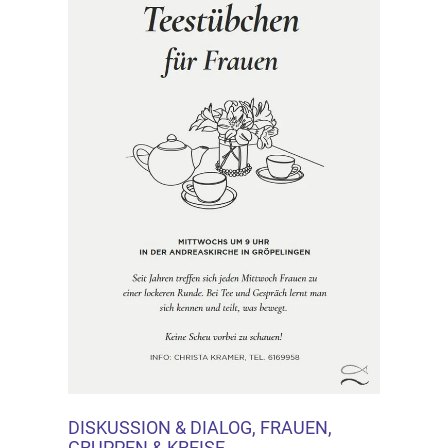
DISKUSSION & DIALOG, FRAUEN,
GRUPPEN & KREISE