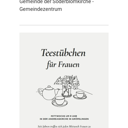
Gemeinde der Söderblomkirche -
Gemeindezentrum