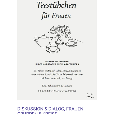
DISKUSSION & DIALOG, FRAUEN,
GRUPPEN & KREISE