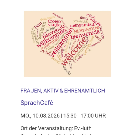
FRAUEN, AKTIV & EHRENAMTLICH
SprachCafé
MO., 10.08.2026 | 15:30 - 17:00 UHR
Ort der Veranstaltung: Ev.-luth