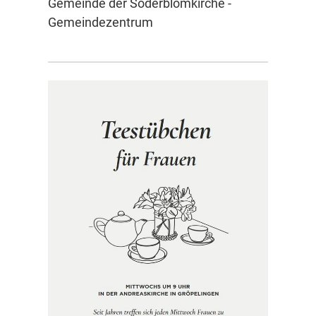
Gemeinde der Söderblomkirche -
Gemeindezentrum