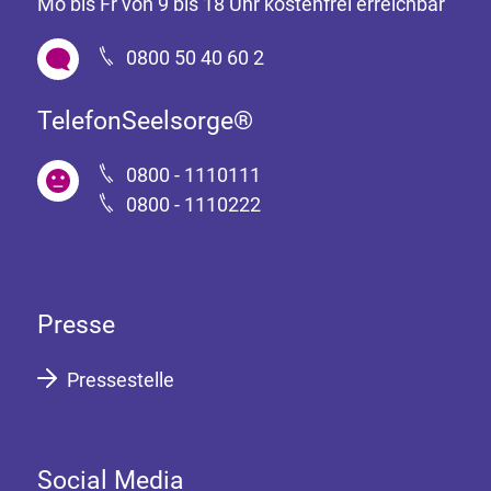
Mo bis Fr von 9 bis 18 Uhr kostenfrei erreichbar
0800 50 40 60 2
TelefonSeelsorge®
0800 - 1110111
0800 - 1110222
Presse
Pressestelle
Social Media