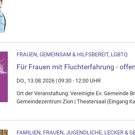
FRAUEN, GEMEINSAM & HILFSBEREIT, LGBTQ
Für Frauen mit Fluchterfahrung - offen
DO., 13.08.2026 | 09:30 - 12:00 UHR
Ort der Veranstaltung: Vereinigte Ev. Gemeinde 
Gemeindezentrum Zion | Theatersaal (Eingang K
FAMILIEN, FRAUEN, JUGENDLICHE, LECKER & GES