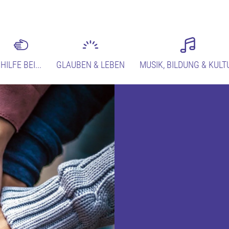
HILFE BEI...
GLAUBEN & LEBEN
MUSIK, BILDUNG & KULT