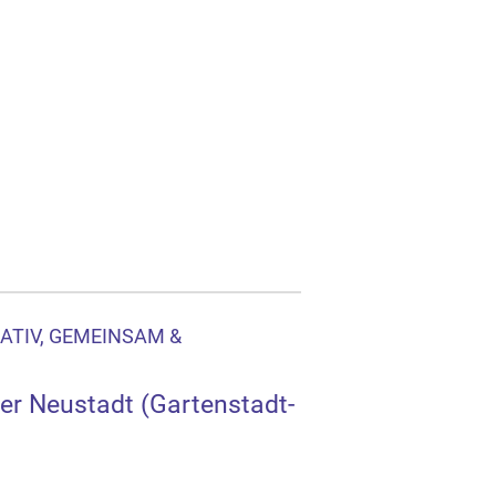
EATIV, GEMEINSAM &
der Neustadt (Gartenstadt-