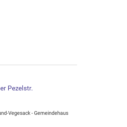
er Pezelstr.
mund-Vegesack - Gemeindehaus