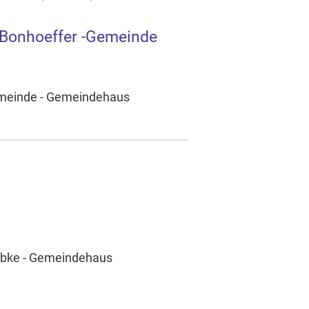
h-Bonhoeffer -Gemeinde
Gemeinde - Gemeindehaus
ambke - Gemeindehaus