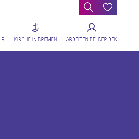
Suche
Hilfe
UR
KIRCHE IN BREMEN
ARBEITEN BEI DER BEK