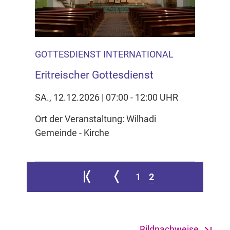
GOTTESDIENST INTERNATIONAL
Eritreischer Gottesdienst
SA., 12.12.2026 | 07:00 - 12:00 UHR
Ort der Veranstaltung: Wilhadi
Gemeinde - Kirche
Zur ersten Seite springen
Zur vorherigen Seite
1
2
Bildnachweise