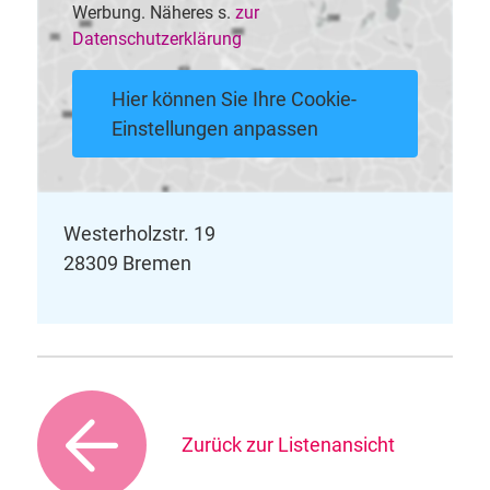
Werbung. Näheres s.
zur
Datenschutzerklärung
Hier können Sie Ihre Cookie-
Einstellungen anpassen
Westerholzstr. 19
28309 Bremen
Zurück zur Listenansicht