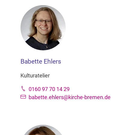
Babette Ehlers
Kulturatelier
0160 97 70 14 29
babette.ehlers@kirche-bremen.de