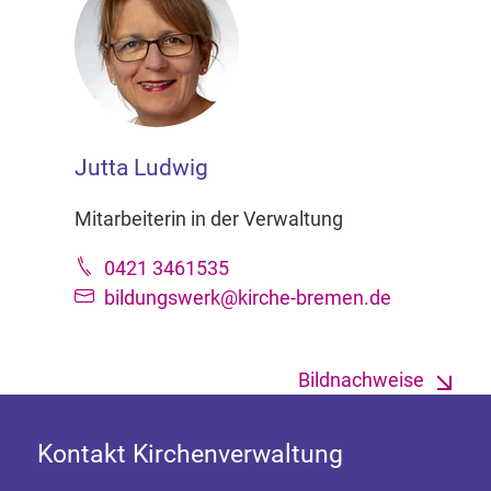
Jutta Ludwig
Mitarbeiterin in der Verwaltung
0421 3461535
bildungswerk@kirche-bremen.de
Bildnachweise
Kontakt Kirchenverwaltung