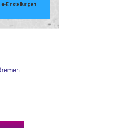
ie-Einstellungen
 Bremen