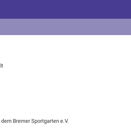
lt
t dem Bremer Sportgarten e.V.