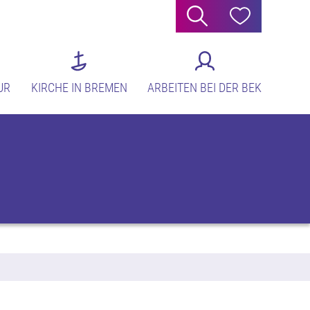
Suche
Hilfe
UR
KIRCHE IN BREMEN
ARBEITEN BEI DER BEK