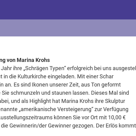
ung von Marina Krohs
ahr ihre „Schrägen Typen“ erfolgreich bei uns ausgestel
t in die Kulturkirche eingeladen. Mit einer Schar
lin an. Es sind Ikonen unserer Zeit, aus Ton geformt
e Sie schmunzeln und staunen lassen. Dieses Mal sind
ei, und als Highlight hat Marina Krohs ihre Skulptur
genannte „amerikanische Versteigerung“ zur Verfügung
usstellungszeitraums können Sie vor Ort mit 10,00 €
rd die Gewinnerin/der Gewinner gezogen. Der Erlös komm