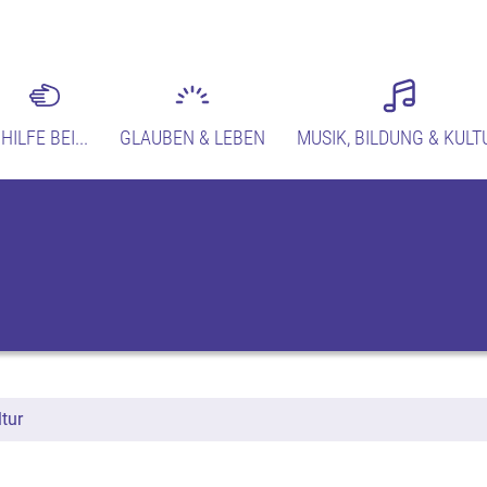
HILFE BEI...
GLAUBEN & LEBEN
MUSIK, BILDUNG & KULT
tur