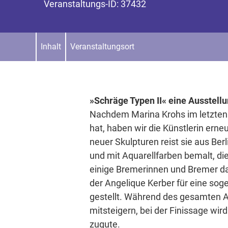
Veranstaltungs-ID: 37432
Inhalt
Veranstaltungsort
»Schräge Typen II« eine Ausstell
Nachdem Marina Krohs im letzten J
hat, haben wir die Künstlerin erneu
neuer Skulpturen reist sie aus Ber
und mit Aquarellfarben bemalt, di
einige Bremerinnen und Bremer dab
der Angelique Kerber für eine so
gestellt. Während des gesamten A
mitsteigern, bei der Finissage wi
zugute.