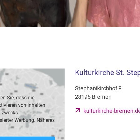
Kulturkirche St. St
Stephanikirchhof 8
28195 Bremen
en Sie, dass die
vieren von Inhalten
kulturkirche-bremen.d
B. zwecks
sierter Werbung. Näheres