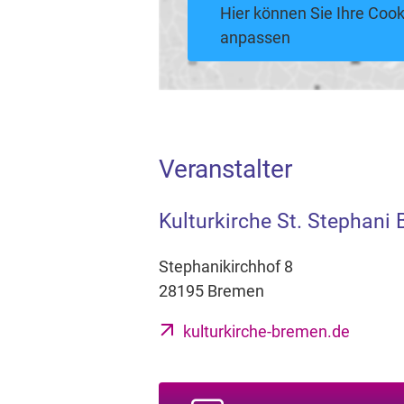
Hier können Sie Ihre Cook
anpassen
Veranstalter
Kulturkirche St. Stephani
Stephanikirchhof 8
28195 Bremen
kulturkirche-bremen.de