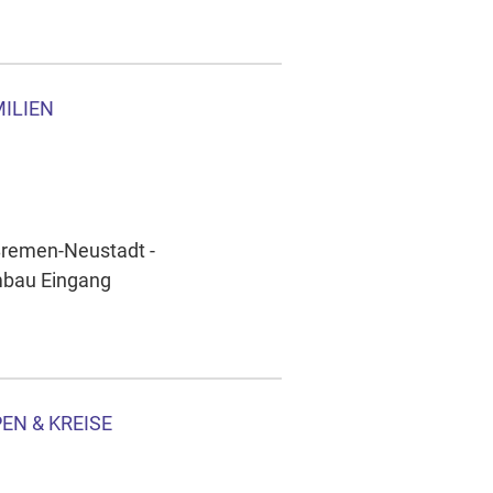
ILIEN
 Bremen-Neustadt -
bau Eingang
EN & KREISE