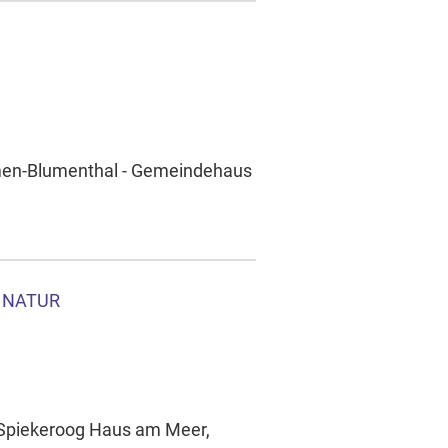
emen-Blumenthal - Gemeindehaus
, NATUR
m Spiekeroog Haus am Meer,