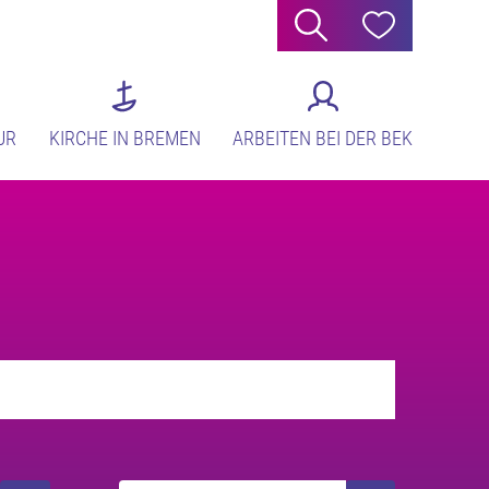
Suche
Hilfe
UR
KIRCHE IN BREMEN
ARBEITEN BEI DER BEK