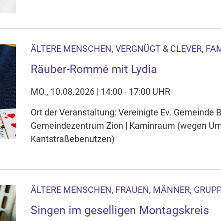
ÄLTERE MENSCHEN, VERGNÜGT & CLEVER, FAM
Räuber-Rommé mit Lydia
MO., 10.08.2026 | 14:00 - 17:00 UHR
Ort der Veranstaltung: Vereinigte Ev. Gemeinde
Gemeindezentrum Zion | Kaminraum (wegen Um
Kantstraßebenutzen)
ÄLTERE MENSCHEN, FRAUEN, MÄNNER, GRUPP
Singen im geselligen Montagskreis