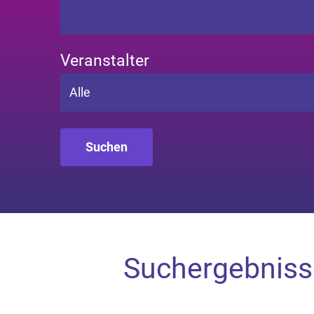
Veranstalter
Alle
Suchergebniss