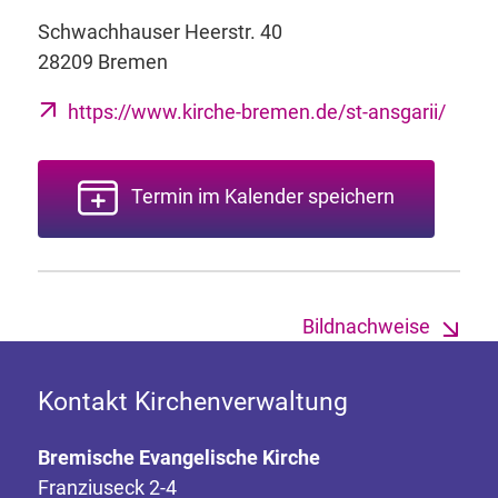
Schwachhauser Heerstr. 40
28209 Bremen
https://www.kirche-bremen.de/st-ansgarii/
Termin im Kalender speichern
Bildnachweise
Kontakt Kirchenverwaltung
Bremische Evangelische Kirche
Franziuseck 2-4