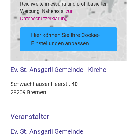
Reichweitenmessung und profilbasierter
Werbung. Näheres s.
zur
Datenschutzerklärung
Hier können Sie Ihre Cookie-
Einstellungen anpassen
Ev. St. Ansgarii Gemeinde - Kirche
Schwachhauser Heerstr. 40
28209 Bremen
Veranstalter
Ev. St. Ansgarii Gemeinde