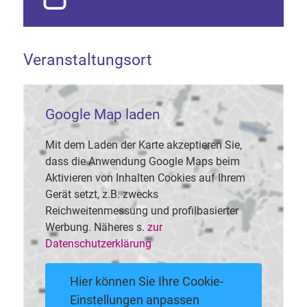
Veranstaltungsort
Google Map laden
Mit dem Laden der Karte akzeptieren Sie,
dass die Anwendung Google Maps beim
Aktivieren von Inhalten Cookies auf Ihrem
Gerät setzt, z.B. zwecks
Reichweitenmessung und profilbasierter
Werbung. Näheres s.
zur
Datenschutzerklärung
Hier können Sie Ihre Cookie-
Einstellungen anpassen