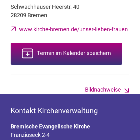
Schwachhauser Heerstr. 40
28209 Bremen
www.kirche-bremen.de/unser-lieben-frauen
Termin im Kalender speichern
Bildnachweise
Kontakt Kirchenverwaltung
Bremische Evangelische Kirche
Franziuseck 2-4