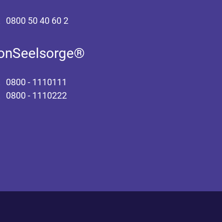
0800 50 40 60 2
fonSeelsorge®
0800 - 1110111
0800 - 1110222