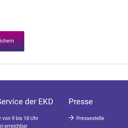
ichern
Service der EKD
Presse
r von 9 bis 18 Uhr
Pressestelle
ei erreichbar