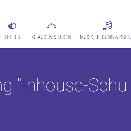
HILFE BEI...
GLAUBEN & LEBEN
MUSIK, BILDUNG & KULT
ng "Inhouse-Schu