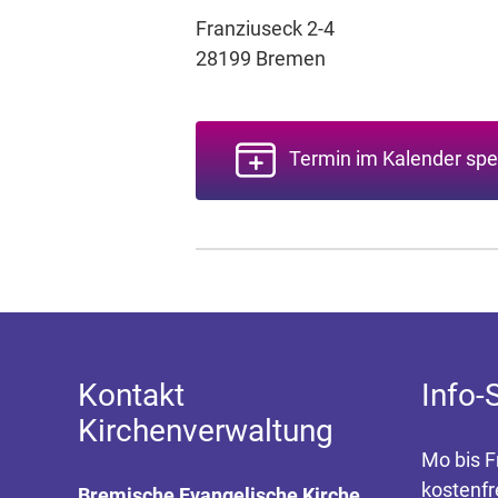
Franziuseck 2-4
28199 Bremen
Termin im Kalender spe
Kontakt
Info-
Kirchenverwaltung
Mo bis F
kostenfr
Bremische Evangelische Kirche