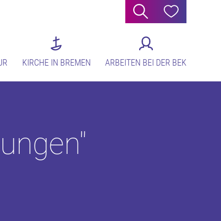
Suche
Hilfe
UR
KIRCHE IN BREMEN
ARBEITEN BEI DER BEK
lungen"