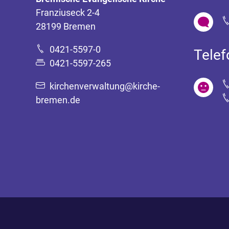
Franziuseck 2-4
28199 Bremen
0421-5597-0
Tele
0421-5597-265
kirchenverwaltung@kirche-
bremen.de