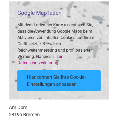
Google Map laden
Mit dem Laden der Karte akzeptieren Sie,
dass die Anwendung Google Maps beim
Aktivieren von Inhalten Cookies auf Ihrem
Gerät setzt, z.B. zwecks
Reichweitenmessung und profilbasierter
Werbung. Näheres s.
zur
Datenschutzerklärung
Hier können Sie Ihre Cookie-
Einstellungen anpassen
Am Dom
28195 Bremen