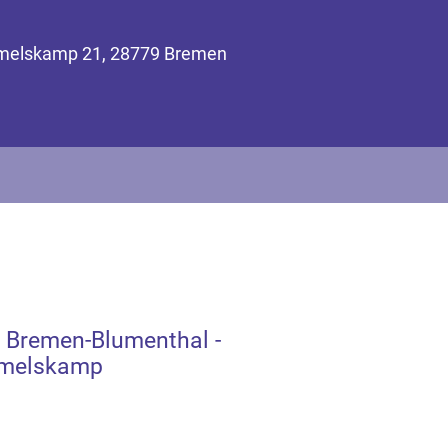
mmelskamp 21, 28779 Bremen
 Bremen-Blumenthal -
melskamp