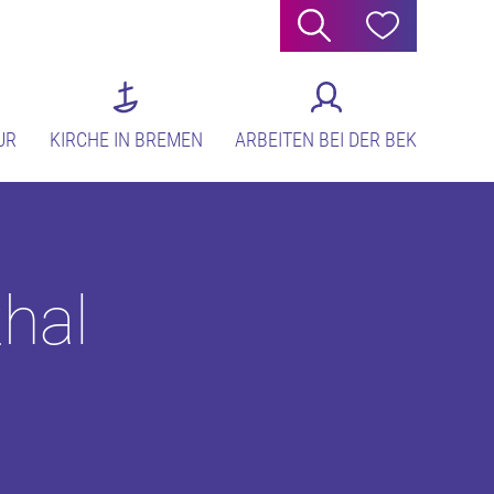
Suche
Hilfe
UR
KIRCHE IN BREMEN
ARBEITEN BEI DER BEK
hal