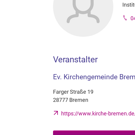
Insti
0
Veranstalter
Ev. Kirchengemeinde Bre
Farger Straße 19
28777 Bremen
https://www.kirche-bremen.d