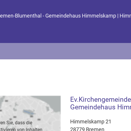
e Bremen-Blumenthal - Gemeindehaus Himmelskamp | Hi
Ev.Kirchengemeinde
Gemeindehaus Him
Himmelskamp 21
en Sie, dass die
28779 Bremen
vieren von Inhalten