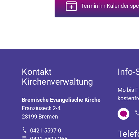
Termin im Kalender spe
Kontakt
Info-
Kirchenverwaltung
Mo bis F
kostenfr
Bremische Evangelische Kirche
Franziuseck 2-4
28199 Bremen
0421-5597-0
Tele
0421-5597-265