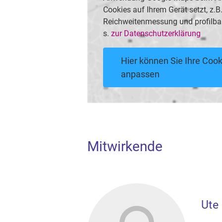
Cookies auf Ihrem Gerät setzt, z.
Reichweitenmessung und profilba
s.
zur Datenschutzerklärung
Hier können Sie Ihre Cook
anpassen
Mitwirkende
Ute