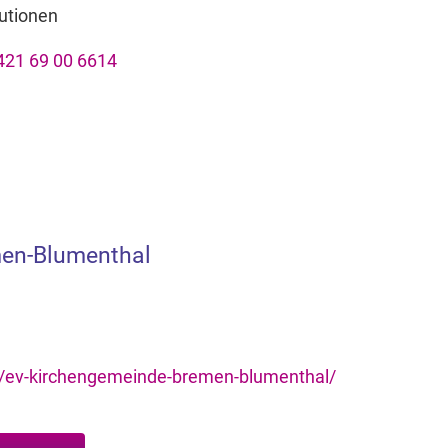
tutionen
421 69 00 6614
men-Blumenthal
e/ev-kirchengemeinde-bremen-blumenthal/