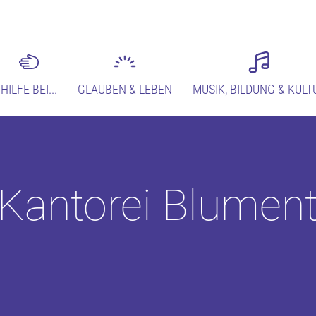
HILFE BEI...
GLAUBEN & LEBEN
MUSIK, BILDUNG & KULT
Kantorei Blument