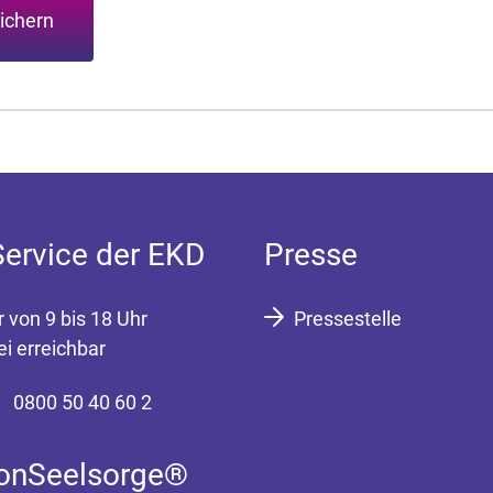
ichern
Service der EKD
Presse
r von 9 bis 18 Uhr
Pressestelle
ei erreichbar
0800 50 40 60 2
fonSeelsorge®