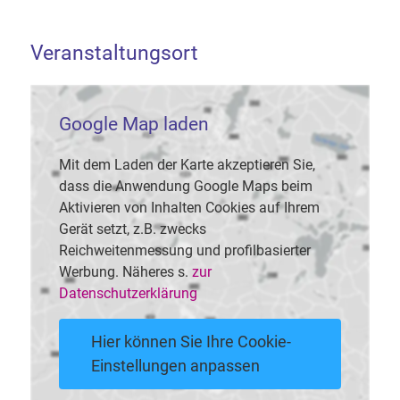
Veranstaltungsort
Google Map laden
Mit dem Laden der Karte akzeptieren Sie,
dass die Anwendung Google Maps beim
Aktivieren von Inhalten Cookies auf Ihrem
Gerät setzt, z.B. zwecks
Reichweitenmessung und profilbasierter
Werbung. Näheres s.
zur
Datenschutzerklärung
Hier können Sie Ihre Cookie-
Einstellungen anpassen