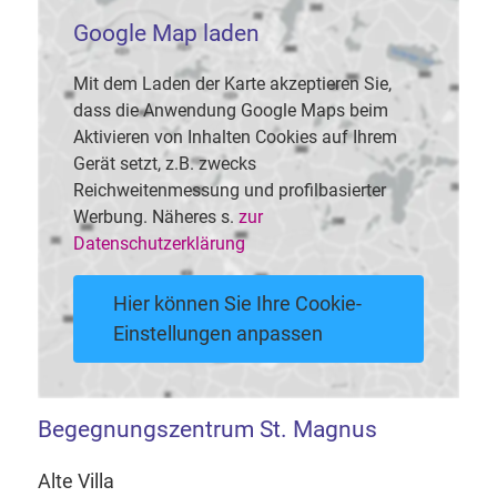
Google Map laden
Mit dem Laden der Karte akzeptieren Sie,
dass die Anwendung Google Maps beim
Aktivieren von Inhalten Cookies auf Ihrem
Gerät setzt, z.B. zwecks
Reichweitenmessung und profilbasierter
Werbung. Näheres s.
zur
Datenschutzerklärung
Hier können Sie Ihre Cookie-
Einstellungen anpassen
Begegnungszentrum St. Magnus
Alte Villa