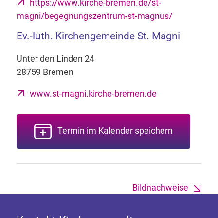
https://www.kirche-bremen.de/st-
magni/begegnungszentrum-st-magnus/
Ev.-luth. Kirchengemeinde St. Magni
Unter den Linden 24
28759 Bremen
www.st-magni.kirche-bremen.de
Termin im Kalender speichern
Bildnachweise