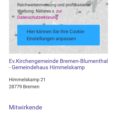
Reichweitenmessung und profilbasierter
Werbung. Näheres s.
zur
Datenschutzerklärung
Hier können Sie Ihre Cookie-
Einstellungen anpassen
Ev.Kirchengemeinde Bremen-Blumenthal
- Gemeindehaus Himmelskamp
Himmelskamp 21
28779 Bremen
Mitwirkende