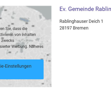
Ev. Gemeinde Rablin
Rablinghauser Deich 1
28197 Bremen
en Sie, dass die
vieren von Inhalten
B. zwecks
sierter Werbung. Näheres
ie-Einstellungen