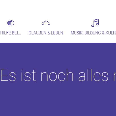
HILFE BEI...
GLAUBEN & LEBEN
MUSIK, BILDUNG & KULT
Es ist noch alles