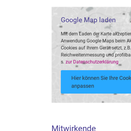
Google Map laden
Mit dem Laden der Karte akzeptier
Anwendung Google Maps beim Akti
Cookies auf Ihrem Gerät setzt, z.
Reichweitenmessung und profilba
s.
zur Datenschutzerklärung
Hier können Sie Ihre Cook
anpassen
Mitwirkende