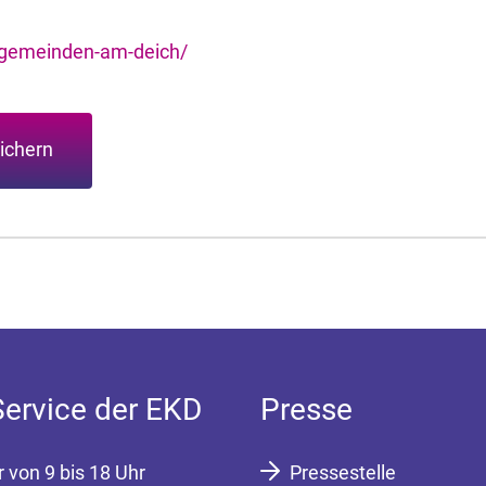
gemeinden-am-deich/
ichern
Service der EKD
Presse
r von 9 bis 18 Uhr
Pressestelle