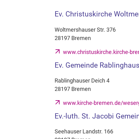
Ev. Christuskirche Woltm
Woltmershauser Str. 376
28197 Bremen
www.christuskirche.kirche-br
Ev. Gemeinde Rablinghau
Rablinghauser Deich 4
28197 Bremen
www.kirche-bremen.de/weser
Ev.-luth. St. Jacobi Geme
Seehauser Landstr. 166