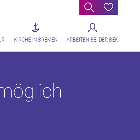
Suche
Hilfe
UR
KIRCHE IN BREMEN
ARBEITEN BEI DER BEK
 möglich