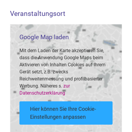
Veranstaltungsort
Google Map laden
Mit dem Laden der Karte akzeptieren Sie,
dass die Anwendung Google Maps beim
Aktivieren von Inhalten Cookies auf Ihrem
Gerät setzt, z.B. zwecks
Reichweitenmessung und profilbasierter
Werbung. Näheres s.
zur
Datenschutzerklärung
Hier können Sie Ihre Cookie-
Einstellungen anpassen