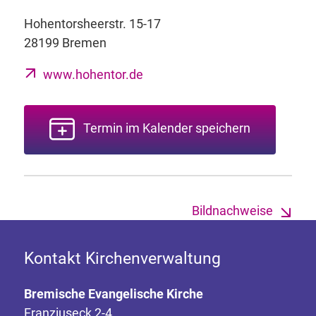
Hohentorsheerstr. 15-17
28199 Bremen
www.hohentor.de
Termin im Kalender speichern
Bildnachweise
Kontakt Kirchenverwaltung
Bremische Evangelische Kirche
Franziuseck 2-4