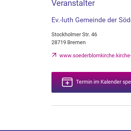
Veranstalter
Ev.-luth Gemeinde der Sö
Stockholmer Str. 46
28719 Bremen
www.soederblomkirche.kirche
Termin im Kalender spe