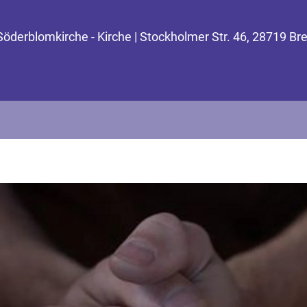
 Söderblomkirche - Kirche | Stockholmer Str. 46, 28719 B