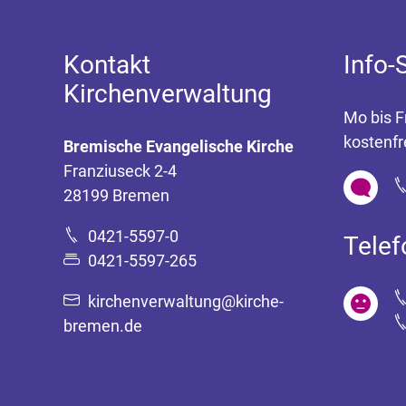
Kontakt
Info-
Kirchenverwaltung
Mo bis F
kostenfr
Bremische Evangelische Kirche
Franziuseck 2-4
28199 Bremen
0421-5597-0
Tele
0421-5597-265
kirchenverwaltung@kirche-
bremen.de