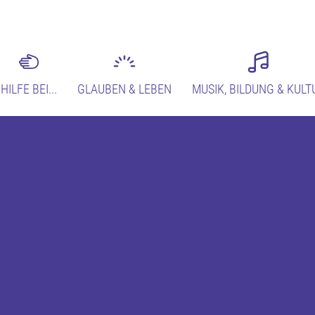
HILFE BEI...
GLAUBEN & LEBEN
MUSIK, BILDUNG & KULT