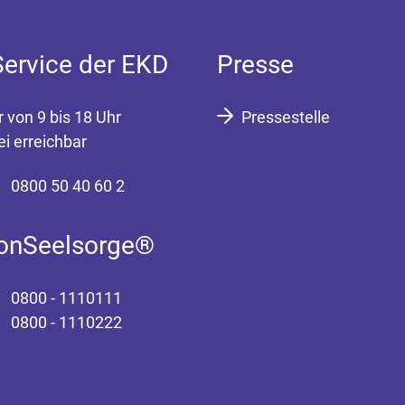
Service der EKD
Presse
r von 9 bis 18 Uhr
Pressestelle
ei erreichbar
0800 50 40 60 2
fonSeelsorge®
0800 - 1110111
0800 - 1110222