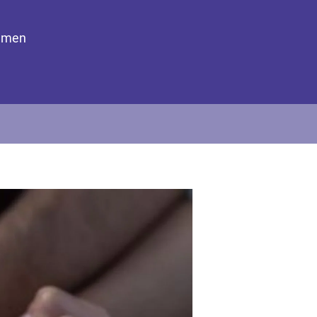
remen