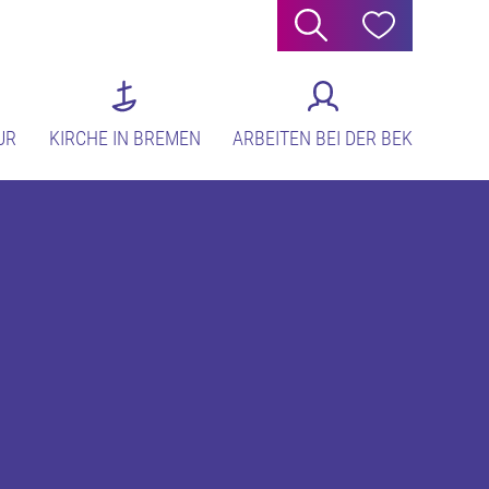
Suche
Hilfe
UR
KIRCHE IN BREMEN
ARBEITEN BEI DER BEK