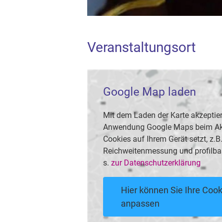
Veranstaltungsort
Google Map laden
Mit dem Laden der Karte akzeptier
Anwendung Google Maps beim Akti
Cookies auf Ihrem Gerät setzt, z.
Reichweitenmessung und profilba
s.
zur Datenschutzerklärung
Hier können Sie Ihre Cook
anpassen