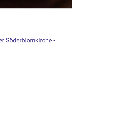
er Söderblomkirche -