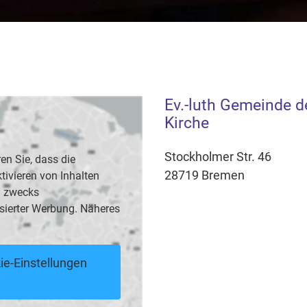
Ev.-luth Gemeinde d
Kirche
Stockholmer Str. 46
en Sie, dass die
28719 Bremen
vieren von Inhalten
B. zwecks
sierter Werbung. Näheres
ie-Einstellungen