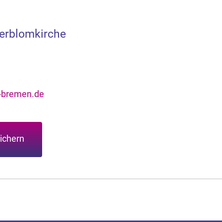
derblomkirche
-bremen.de
ichern