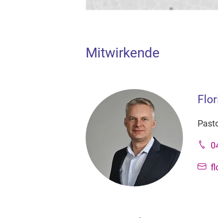
Mitwirkende
Flor
Pasto
0
f