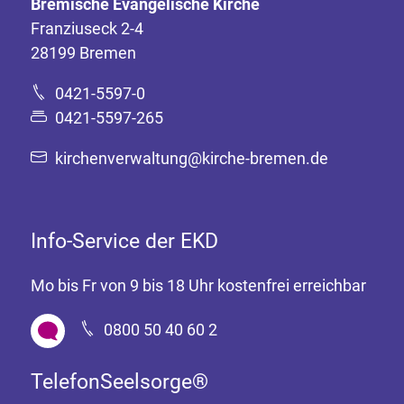
Bremische Evangelische Kirche
Franziuseck 2-4
28199 Bremen
0421-5597-0
0421-5597-265
kirchenverwaltung@kirche-bremen.de
Info-Service der EKD
Mo bis Fr von 9 bis 18 Uhr kostenfrei erreichbar
0800 50 40 60 2
TelefonSeelsorge®