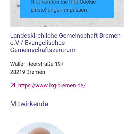
Hier können Sie Ihre Cookie-
Einstellungen anpassen
Landeskirchliche Gemeinschaft Bremen
e.V / Evangelisches
Gemeinschaftszentrum
Waller Heerstraße 197
28219 Bremen
https://www.lkg-bremen.de/
Mitwirkende