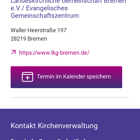
Landeskirchliche Gemeinschaft Bremen
e.V / Evangelisches
Gemeinschaftszentrum
Waller Heerstraße 197
28219 Bremen
https://www.lkg-bremen.de/
Termin im Kalender speichern
Kontakt Kirchenverwaltung