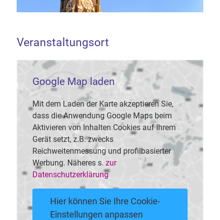
Veranstaltungsort
Google Map laden
Mit dem Laden der Karte akzeptieren Sie,
dass die Anwendung Google Maps beim
Aktivieren von Inhalten Cookies auf Ihrem
Gerät setzt, z.B. zwecks
Reichweitenmessung und profilbasierter
Werbung. Näheres s.
zur
Datenschutzerklärung
Hier können Sie Ihre Cookie-
Einstellungen anpassen