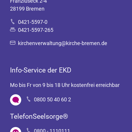
Franziuseck 2-4
28199 Bremen
0421-5597-0
0421-5597-265
kirchenverwaltung@kirche-bremen.de
Info-Service der EKD
Mo bis Fr von 9 bis 18 Uhr kostenfrei erreichbar
0800 50 40 60 2
TelefonSeelsorge®
0800 - 1110111