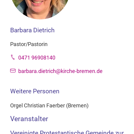
Barbara Dietrich
Pastor/Pastorin
0471 96908140
barbara.dietrich@kirche-bremen.de
Weitere Personen
Orgel Christian Faerber (Bremen)
Veranstalter
Vereinigte Protestantische Gemeinde zur