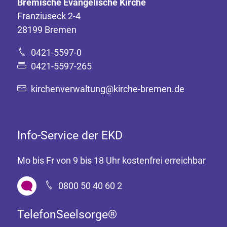
Bremische Evangelische Kirche
Franziuseck 2-4
28199 Bremen
0421-5597-0
0421-5597-265
kirchenverwaltung@kirche-bremen.de
Info-Service der EKD
Mo bis Fr von 9 bis 18 Uhr kostenfrei erreichbar
0800 50 40 60 2
TelefonSeelsorge®