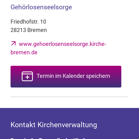
Gehörlosenseelsorge
Friedhofstr. 10
28213 Bremen
www.gehoerlosenseelsorge.kirche-
bremen.de
Termin im Kalender speichern
Kontakt Kirchenverwaltung