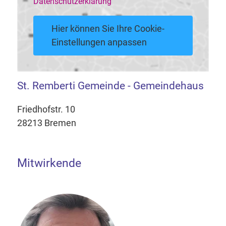
Datenschutzerklärung
Hier können Sie Ihre Cookie-
Einstellungen anpassen
St. Remberti Gemeinde - Gemeindehaus
Friedhofstr. 10
28213 Bremen
Mitwirkende