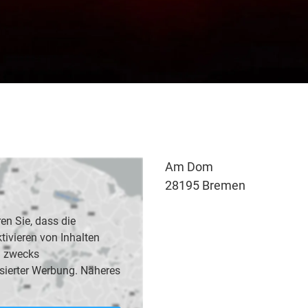
Am Dom
28195 Bremen
en Sie, dass die
vieren von Inhalten
B. zwecks
sierter Werbung. Näheres