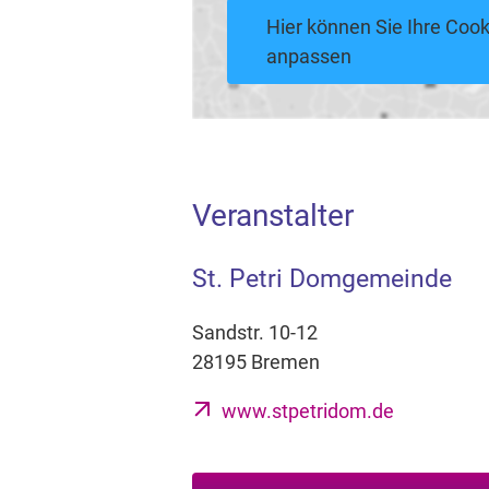
Hier können Sie Ihre Cook
anpassen
Veranstalter
St. Petri Domgemeinde
Sandstr. 10-12
28195 Bremen
www.stpetridom.de