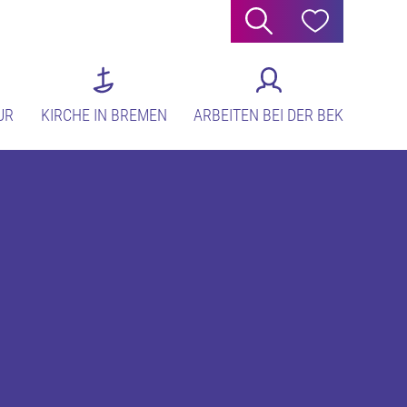
Suche
Hilfe
UR
KIRCHE IN BREMEN
ARBEITEN BEI DER BEK