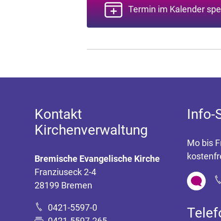
Termin im Kalender spe
Kontakt
Info-
Kirchenverwaltung
Mo bis F
kostenfr
Bremische Evangelische Kirche
Franziuseck 2-4
28199 Bremen
0421-5597-0
Tele
0421-5597-265