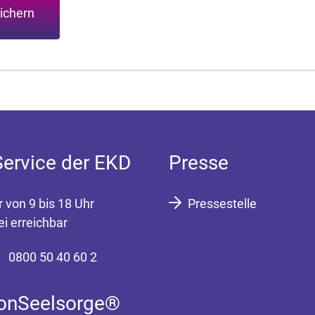
ichern
Service der EKD
Presse
r von 9 bis 18 Uhr
Pressestelle
ei erreichbar
0800 50 40 60 2
fonSeelsorge®