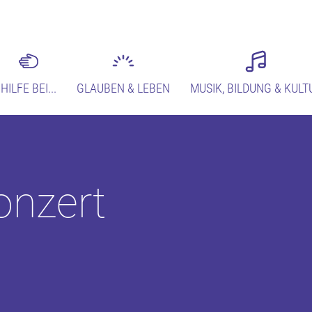
HILFE BEI...
GLAUBEN & LEBEN
MUSIK, BILDUNG & KULT
onzert