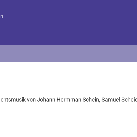
en
chtsmusik von Johann Hermman Schein, Samuel Scheidt