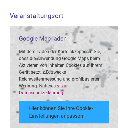
Veranstaltungsort
Google Map laden
Mit dem Laden der Karte akzeptieren Sie,
dass die Anwendung Google Maps beim
Aktivieren von Inhalten Cookies auf Ihrem
Gerät setzt, z.B. zwecks
Reichweitenmessung und profilbasierter
Werbung. Näheres s.
zur
Datenschutzerklärung
Hier können Sie Ihre Cookie-
Einstellungen anpassen