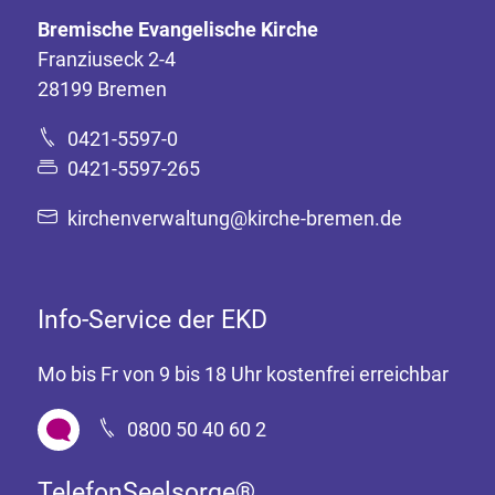
Bremische Evangelische Kirche
Franziuseck 2-4
28199 Bremen
0421-5597-0
0421-5597-265
kirchenverwaltung@kirche-bremen.de
Info-Service der EKD
Mo bis Fr von 9 bis 18 Uhr kostenfrei erreichbar
0800 50 40 60 2
TelefonSeelsorge®