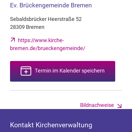
Ev. Brückengemeinde Bremen
Sebaldsbrücker Heerstraße 52
28309 Bremen
https://www.kirche-
bremen.de/brueckengemeinde/
Termin im Kalender speichern
Bildnachweise
Kontakt Kirchenverwaltung