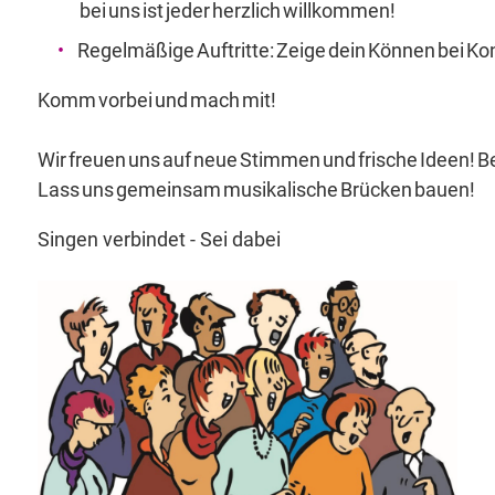
bei uns ist jeder herzlich willkommen!
Regelmäßige Auftritte: Zeige dein Können bei K
Komm vorbei und mach mit!
Wir freuen uns auf neue Stimmen und frische Ideen! 
Lass uns gemeinsam musikalische Brücken bauen!
Singen verbindet - Sei dabei