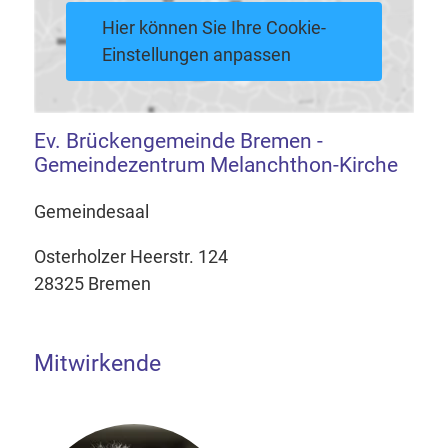
Hier können Sie Ihre Cookie-
Einstellungen anpassen
Ev. Brückengemeinde Bremen -
Gemeindezentrum Melanchthon-Kirche
Gemeindesaal
Osterholzer Heerstr. 124
28325 Bremen
Mitwirkende