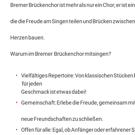
Bremer Brückenchor ist mehr als nur ein Chor; er ist
die die Freude am Singen teilen und Brücken zwische
Herzen bauen.
Warum im Bremer Brückenchor mitsingen?
Vielfältiges Repertoire: Von klassischen Stücken 
für jeden
Geschmack ist etwas dabei!
Gemeinschaft: Erlebe die Freude, gemeinsam mi
neue Freundschaften zu schließen.
Offen für alle: Egal, ob Anfänger oder erfahrener 