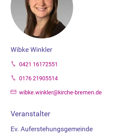
Wibke Winkler
0421 16172551
0176 21905514
wibke.winkler@kirche-bremen.de
Veranstalter
Ev. Auferstehungsgemeinde