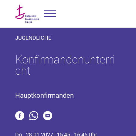
JUGENDLICHE
Konfirmandenunterri
cht
Hauptkonfirmanden
Do., 28.01.2027 | 15:45 - 16:45 Uhr