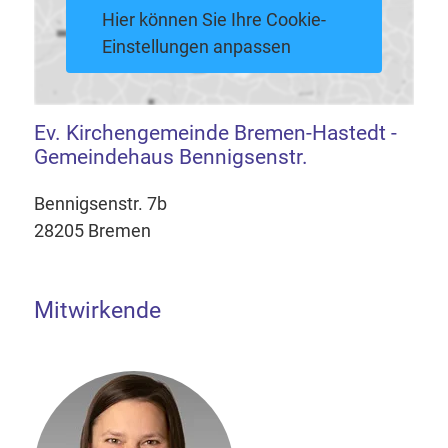
Hier können Sie Ihre Cookie-
Einstellungen anpassen
Ev. Kirchengemeinde Bremen-Hastedt -
Gemeindehaus Bennigsenstr.
Bennigsenstr. 7b
28205 Bremen
Mitwirkende