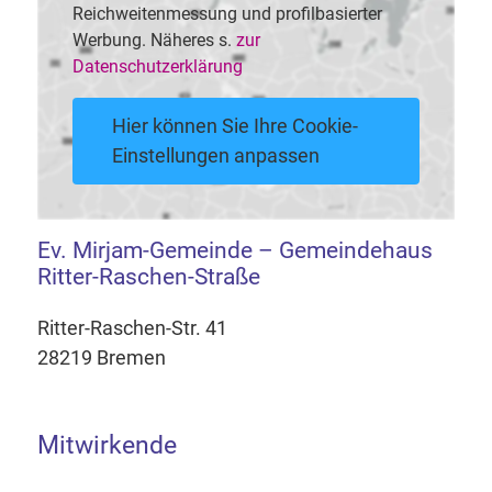
Reichweitenmessung und profilbasierter
Werbung. Näheres s.
zur
Datenschutzerklärung
Hier können Sie Ihre Cookie-
Einstellungen anpassen
Ev. Mirjam-Gemeinde – Gemeindehaus
Ritter-Raschen-Straße
Ritter-Raschen-Str. 41
28219 Bremen
Mitwirkende