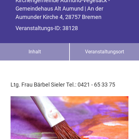
Kirchengemeinde Aumund-Vegesack -
Gemeindehaus Alt Aumund | An der
Aumunder Kirche 4, 28757 Bremen
Veranstaltungs-ID: 38128
Inhalt
Veranstaltungsort
Ltg. Frau Bärbel Sieler Tel.: 0421 - 65 33 75