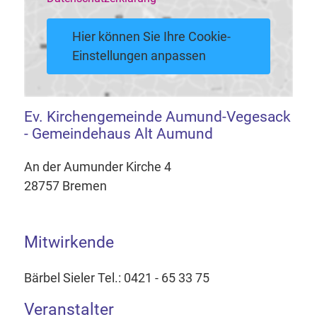
Hier können Sie Ihre Cookie-
Einstellungen anpassen
Ev. Kirchengemeinde Aumund-Vegesack
- Gemeindehaus Alt Aumund
An der Aumunder Kirche 4
28757 Bremen
Mitwirkende
Bärbel Sieler Tel.: 0421 - 65 33 75
Veranstalter