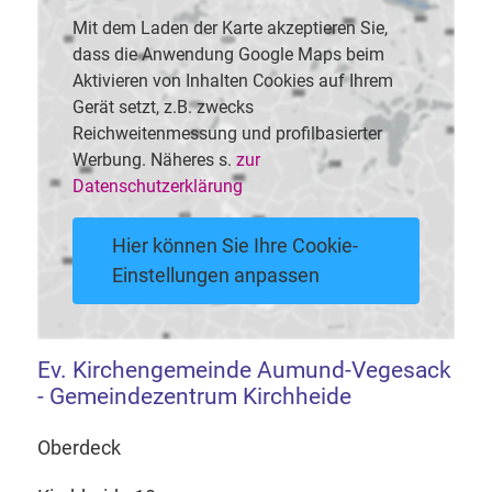
Mit dem Laden der Karte akzeptieren Sie,
dass die Anwendung Google Maps beim
Aktivieren von Inhalten Cookies auf Ihrem
Gerät setzt, z.B. zwecks
Reichweitenmessung und profilbasierter
Werbung. Näheres s.
zur
Datenschutzerklärung
Hier können Sie Ihre Cookie-
Einstellungen anpassen
Ev. Kirchengemeinde Aumund-Vegesack
- Gemeindezentrum Kirchheide
Oberdeck