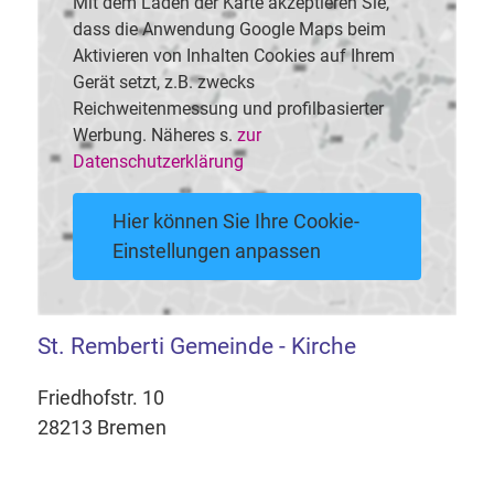
Mit dem Laden der Karte akzeptieren Sie,
dass die Anwendung Google Maps beim
Aktivieren von Inhalten Cookies auf Ihrem
Gerät setzt, z.B. zwecks
Reichweitenmessung und profilbasierter
Werbung. Näheres s.
zur
Datenschutzerklärung
Hier können Sie Ihre Cookie-
Einstellungen anpassen
St. Remberti Gemeinde - Kirche
Friedhofstr. 10
28213 Bremen