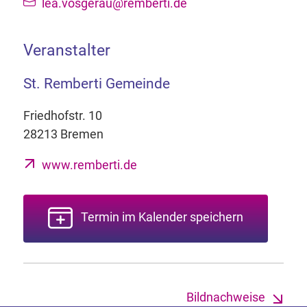
lea.vosgerau@remberti.de
Veranstalter
St. Remberti Gemeinde
Friedhofstr. 10
28213 Bremen
www.remberti.de
Termin im Kalender speichern
Bildnachweise