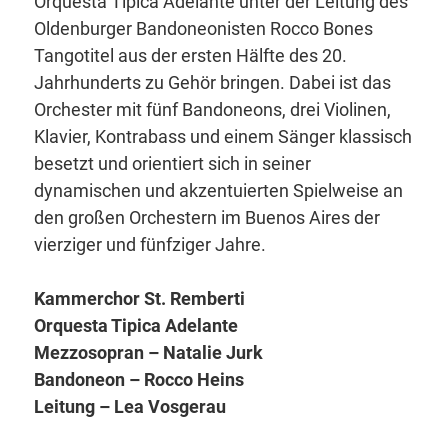
Orquesta Tipica Adelante unter der Leitung des
Oldenburger Bandoneonisten Rocco Bones
Tangotitel aus der ersten Hälfte des 20.
Jahrhunderts zu Gehör bringen. Dabei ist das
Orchester mit fünf Bandoneons, drei Violinen,
Klavier, Kontrabass und einem Sänger klassisch
besetzt und orientiert sich in seiner
dynamischen und akzentuierten Spielweise an
den großen Orchestern im Buenos Aires der
vierziger und fünfziger Jahre.
Kammerchor St. Remberti
Orquesta Tipica Adelante
Mezzosopran – Natalie Jurk
Bandoneon – Rocco Heins
Leitung – Lea Vosgerau