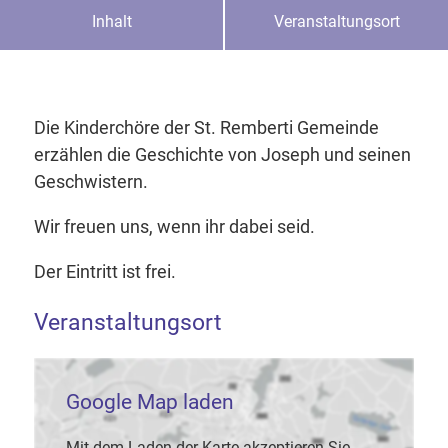
Inhalt
Veranstaltungsort
Die Kinderchöre der St. Remberti Gemeinde
erzählen die Geschichte von Joseph und seinen
Geschwistern.
Wir freuen uns, wenn ihr dabei seid.
Der Eintritt ist frei.
Veranstaltungsort
Google Map laden
Mit dem Laden der Karte akzeptieren Sie,