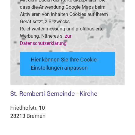
dass die Anwendung Google Maps beim
Aktivieren von Inhalten Cookies auf Ihrem
Gerät setzt, z.B. zwecks
Reichweitenmessung und profilbasierter
Werbung. Näheres s.
zur
Datenschutzerklärung
Hier können Sie Ihre Cookie-
Einstellungen anpassen
St. Remberti Gemeinde - Kirche
Friedhofstr. 10
28213 Bremen