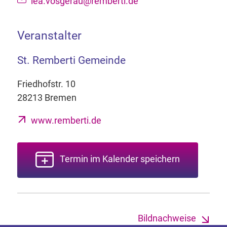
lea.vosgerau@remberti.de
Veranstalter
St. Remberti Gemeinde
Friedhofstr. 10
28213 Bremen
www.remberti.de
Termin im Kalender speichern
Bildnachweise