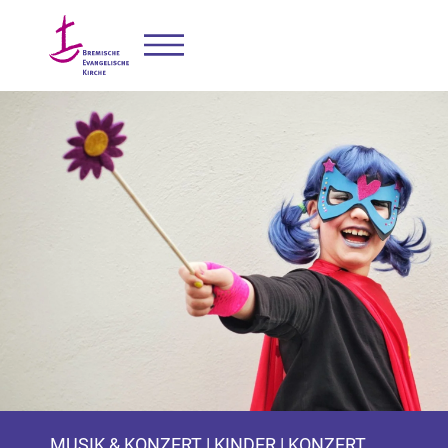
MUSIK & KONZERT | KINDER | KONZERT