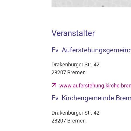
Veranstalter
Ev. Auferstehungsgemein
Drakenburger Str. 42
28207 Bremen
www.auferstehung.kirche-bre
Ev. Kirchengemeinde Bre
Drakenburger Str. 42
28207 Bremen