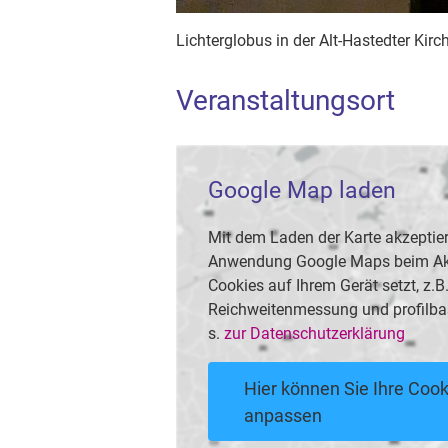
Lichterglobus in der Alt-Hastedter Kirc
Veranstaltungsort
Google Map laden
Mit dem Laden der Karte akzeptier
Anwendung Google Maps beim Akti
Cookies auf Ihrem Gerät setzt, z.
Reichweitenmessung und profilba
s.
zur Datenschutzerklärung
Hier können Sie Ihre Cook
anpassen