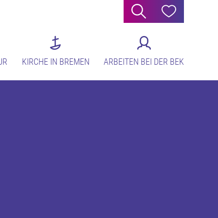
Suche
Hilfe
UR
KIRCHE IN BREMEN
ARBEITEN BEI DER BEK