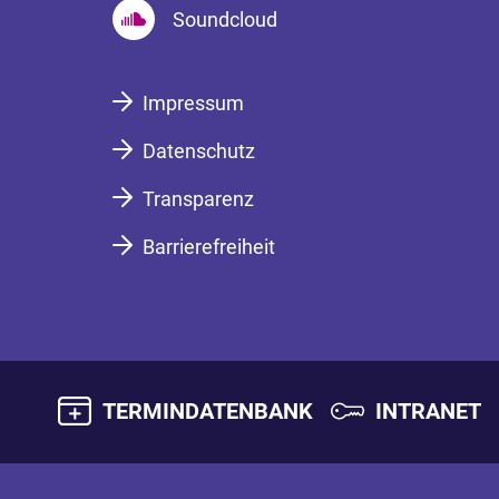
Soundcloud
Impressum
Datenschutz
Transparenz
Barrierefreiheit
TERMINDATENBANK
INTRANET