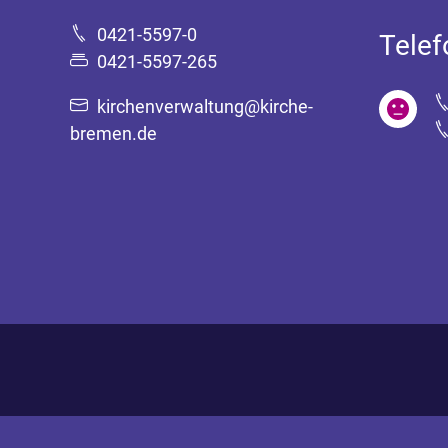
0421-5597-0
Tele
0421-5597-265
kirchenverwaltung@kirche-
bremen.de