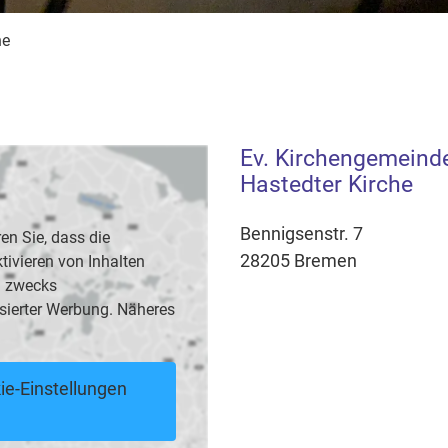
he
Ev. Kirchengemeinde
Hastedter Kirche
Bennigsenstr. 7
en Sie, dass die
28205 Bremen
vieren von Inhalten
B. zwecks
sierter Werbung. Näheres
ie-Einstellungen