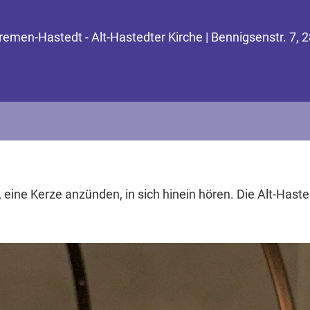
remen-Hastedt - Alt-Hastedter Kirche | Bennigsenstr. 7,
 eine Kerze anzünden, in sich hinein hören. Die Alt-Hasted