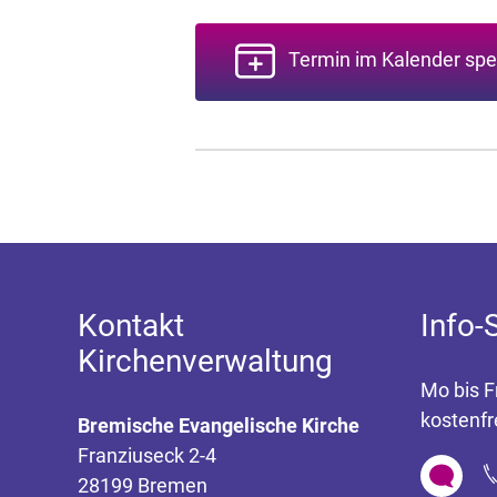
Termin im Kalender spe
Kontakt
Info-
Kirchenverwaltung
Mo bis F
kostenfr
Bremische Evangelische Kirche
Franziuseck 2-4
28199 Bremen