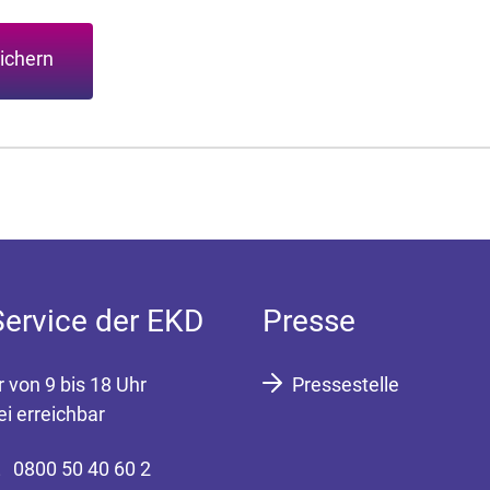
ichern
Service der EKD
Presse
r von 9 bis 18 Uhr
Pressestelle
ei erreichbar
0800 50 40 60 2