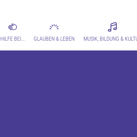
HILFE BEI...
GLAUBEN & LEBEN
MUSIK, BILDUNG & KULT