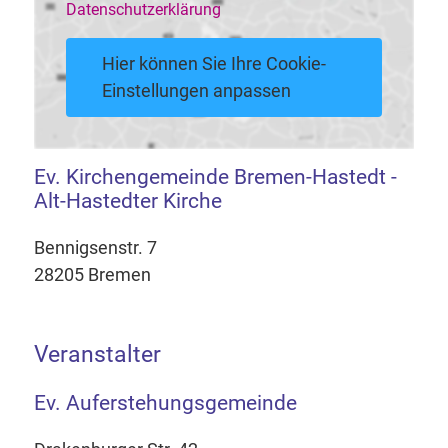
Datenschutzerklärung
Hier können Sie Ihre Cookie-
Einstellungen anpassen
Ev. Kirchengemeinde Bremen-Hastedt -
Alt-Hastedter Kirche
Bennigsenstr. 7
28205 Bremen
Veranstalter
Ev. Auferstehungsgemeinde