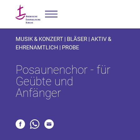
MUSIK & KONZERT | BLÄSER | AKTIV &
EHRENAMTLICH | PROBE
Posaunenchor - für
Geübte und
Anfänger