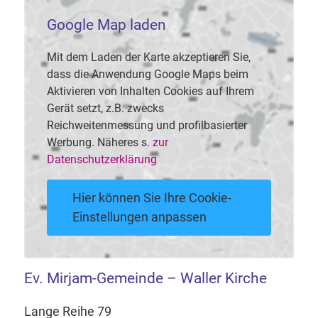
Google Map laden
Mit dem Laden der Karte akzeptieren Sie,
dass die Anwendung Google Maps beim
Aktivieren von Inhalten Cookies auf Ihrem
Gerät setzt, z.B. zwecks
Reichweitenmessung und profilbasierter
Werbung. Näheres s.
zur
Datenschutzerklärung
Hier können Sie Ihre Cookie-
Einstellungen anpassen
Ev. Mirjam-Gemeinde – Waller Kirche
Lange Reihe 79