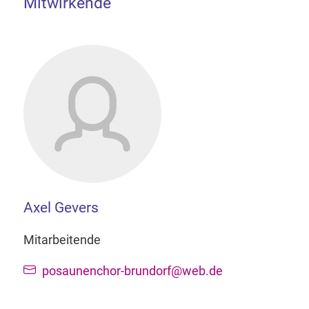
Mitwirkende
Axel Gevers
Mitarbeitende
posaunenchor-brundorf@web.de