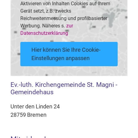
Aktivieren von Inhalten Cookies auf Ihrem
Gerät setzt, z.B. zwecks
Reichweitenmessung und profilbasierter
Werbung. Näheres s.
zur
Datenschutzerklärung
Hier können Sie Ihre Cookie-
Einstellungen anpassen
Ev.-luth. Kirchengemeinde St. Magni -
Gemeindehaus
Unter den Linden 24
28759 Bremen