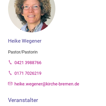
Heike Wegener
Pastor/Pastorin
0421 3988766
0171 7026219
heike.wegener@kirche-bremen.de
Veranstalter