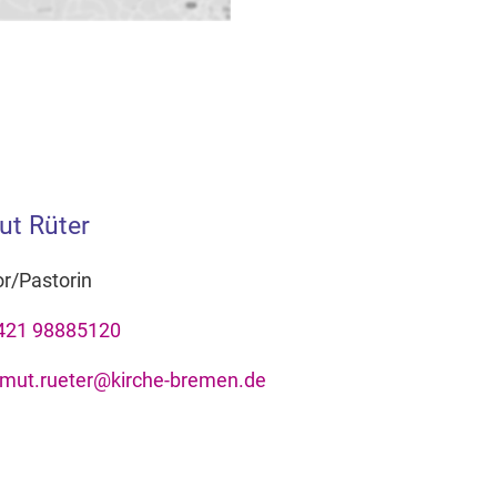
ut Rüter
r/Pastorin
421 98885120
lmut.rueter@kirche-bremen.de