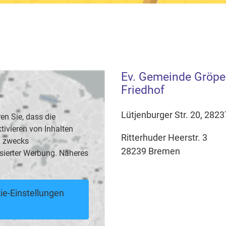
Ev. Gemeinde Gröpe
Friedhof
Lütjenburger Str. 20, 282
en Sie, dass die
vieren von Inhalten
Ritterhuder Heerstr. 3
B. zwecks
28239 Bremen
sierter Werbung. Näheres
ie-Einstellungen