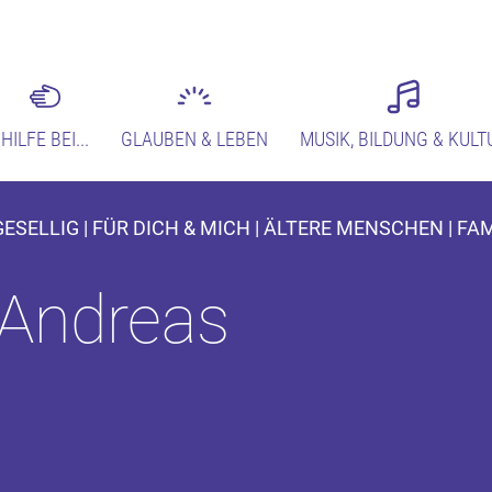
HILFE BEI...
GLAUBEN & LEBEN
MUSIK, BILDUNG & KULT
SELLIG | FÜR DICH & MICH | ÄLTERE MENSCHEN | FA
Andreas