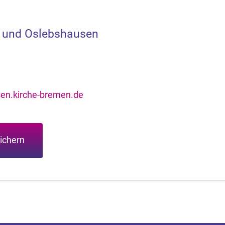
n und Oslebshausen
en.kirche-bremen.de
ichern