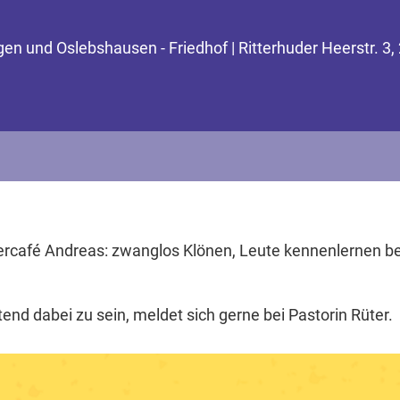
gen und Oslebshausen - Friedhof | Ritterhuder Heerstr. 
café Andreas: zwanglos Klönen, Leute kennenlernen bei
end dabei zu sein, meldet sich gerne bei Pastorin Rüter.