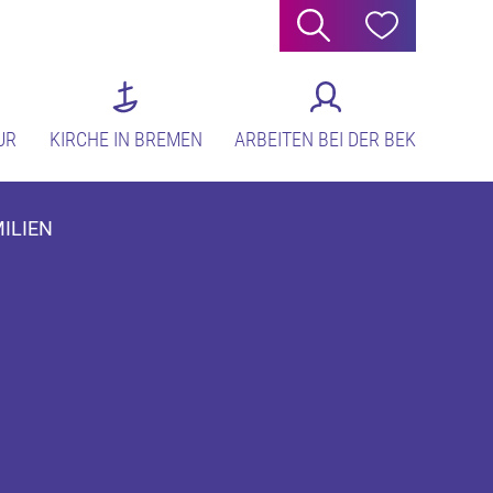
Suche
Hilfe
UR
KIRCHE IN BREMEN
ARBEITEN BEI DER BEK
MILIEN