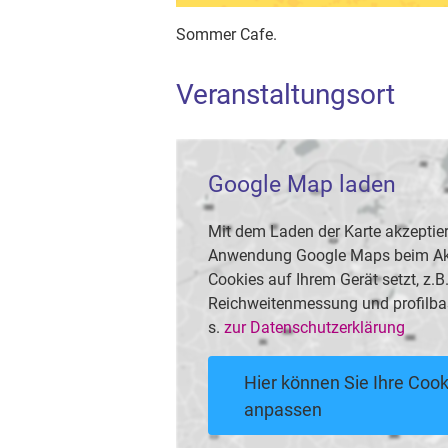
Sommer Cafe.
Veranstaltungsort
Google Map laden
Mit dem Laden der Karte akzeptier
Anwendung Google Maps beim Akti
Cookies auf Ihrem Gerät setzt, z.
Reichweitenmessung und profilba
s.
zur Datenschutzerklärung
Hier können Sie Ihre Cook
anpassen