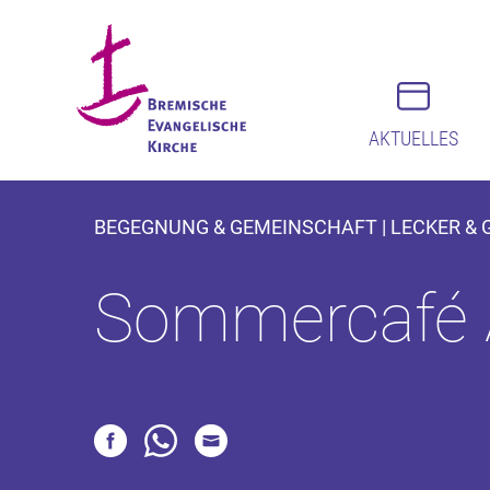
AKTUELLES
BEGEGNUNG & GEMEINSCHAFT | LECKER & GE
Sommercafé 