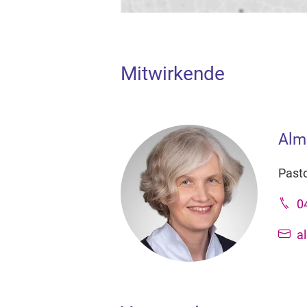
Mitwirkende
Alm
Pasto
0
a