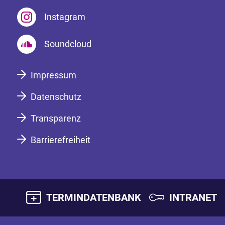
Instagram
Soundcloud
Impressum
Datenschutz
Transparenz
Barrierefreiheit
TERMINDATENBANK
INTRANET