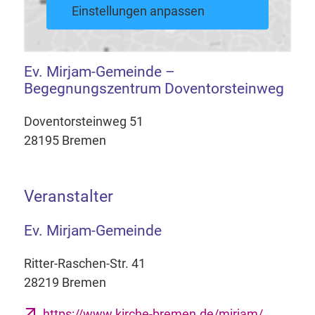
Einstellungen anpassen
Ev. Mirjam-Gemeinde –
Begegnungszentrum Doventorsteinweg
Doventorsteinweg 51
28195 Bremen
Veranstalter
Ev. Mirjam-Gemeinde
Ritter-Raschen-Str. 41
28219 Bremen
https://www.kirche-bremen.de/mirjam/