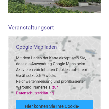
Veranstaltungsort
Google Map laden
Mit dem Laden der Karte akzeptieren Sie,
dass die Anwendung Google Maps beim
Aktivieren von Inhalten Cookies auf Ihrem
Gerät setzt, z.B. zwecks
Reichweitenmessung und profilbasierter
Werbung. Näheres s.
zur
Datenschutzerklärung
Hier können Sie Ihre Cookie-