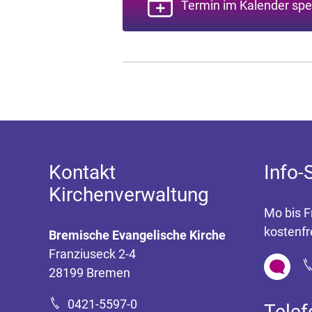
Termin im Kalender spe
Kontakt
Info-
Kirchenverwaltung
Mo bis F
kostenfr
Bremische Evangelische Kirche
Franziuseck 2-4
28199 Bremen
0421-5597-0
Tele