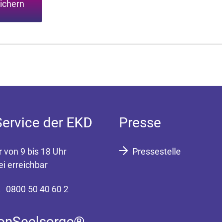
ichern
Service der EKD
Presse
r von 9 bis 18 Uhr
Pressestelle
ei erreichbar
0800 50 40 60 2
fonSeelsorge®