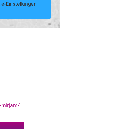
ie-Einstellungen
/mirjam/