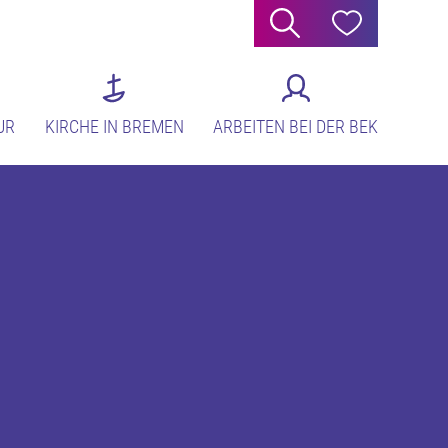
Suche
Hilfe
UR
KIRCHE IN BREMEN
ARBEITEN BEI DER BEK