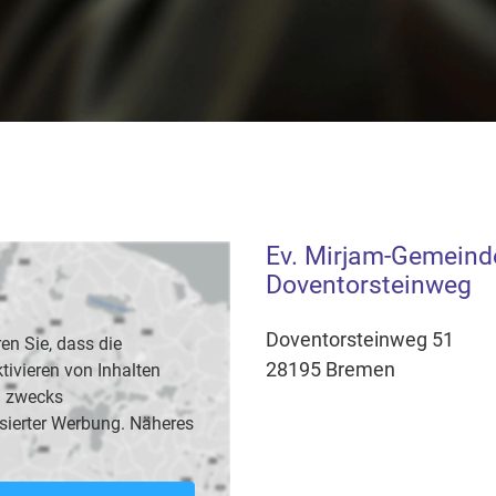
Ev. Mirjam-Gemein
Doventorsteinweg
Doventorsteinweg 51
en Sie, dass die
28195 Bremen
vieren von Inhalten
B. zwecks
sierter Werbung. Näheres