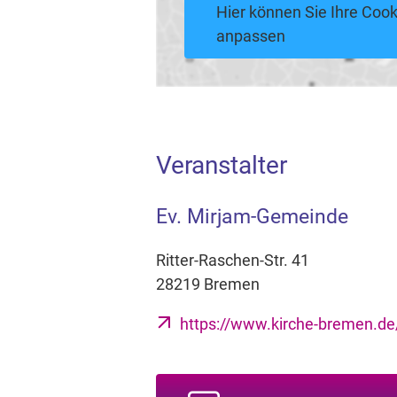
Hier können Sie Ihre Cook
anpassen
Veranstalter
Ev. Mirjam-Gemeinde
Ritter-Raschen-Str. 41
28219 Bremen
https://www.kirche-bremen.de