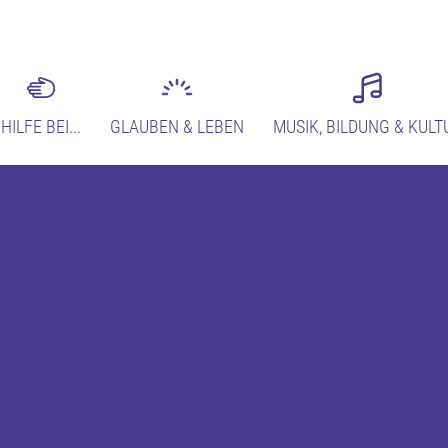
HILFE BEI...
GLAUBEN & LEBEN
MUSIK, BILDUNG & KULT