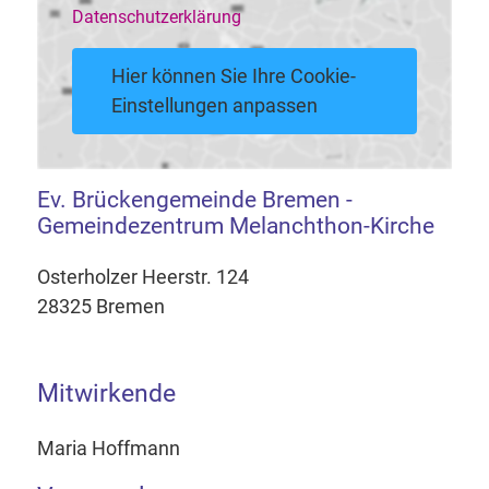
Datenschutzerklärung
Hier können Sie Ihre Cookie-
Einstellungen anpassen
Ev. Brückengemeinde Bremen -
Gemeindezentrum Melanchthon-Kirche
Osterholzer Heerstr. 124
28325 Bremen
Mitwirkende
Maria Hoffmann