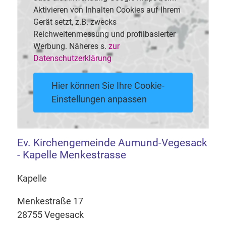
Aktivieren von Inhalten Cookies auf Ihrem
Gerät setzt, z.B. zwecks
Reichweitenmessung und profilbasierter
Werbung. Näheres s.
zur
Datenschutzerklärung
Hier können Sie Ihre Cookie-
Einstellungen anpassen
Ev. Kirchengemeinde Aumund-Vegesack
- Kapelle Menkestrasse
Kapelle
Menkestraße 17
28755 Vegesack