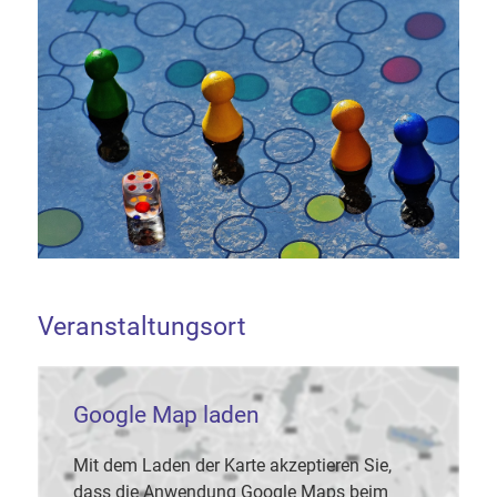
Veranstaltungsort
Google Map laden
Mit dem Laden der Karte akzeptieren Sie,
dass die Anwendung Google Maps beim