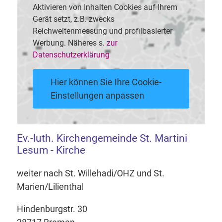
Aktivieren von Inhalten Cookies auf Ihrem
Gerät setzt, z.B. zwecks
Reichweitenmessung und profilbasierter
Werbung. Näheres s.
zur
Datenschutzerklärung
Hier können Sie Ihre Cookie-
Einstellungen anpassen
Ev.-luth. Kirchengemeinde St. Martini
Lesum - Kirche
weiter nach St. Willehadi/OHZ und St.
Marien/Lilienthal
Hindenburgstr. 30