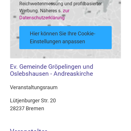
Reichweitenmessung und profilbasierter
Werbung. Näheres s.
zur
Datenschutzerklärung
Hier können Sie Ihre Cookie-
Einstellungen anpassen
Ev. Gemeinde Gröpelingen und
Oslebshausen - Andreaskirche
Veranstaltungsraum
Lütjenburger Str. 20
28237 Bremen