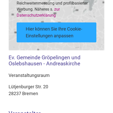
Reichweitenmessung und profilbasierter
Werbung. Näheres s.
zur
Datenschutzerklärung
Hier können Sie Ihre Cookie-
Einstellungen anpassen
Ev. Gemeinde Gröpelingen und
Oslebshausen - Andreaskirche
Veranstaltungsraum
Lütjenburger Str. 20
28237 Bremen