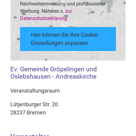
Reichweitenmessung und profilbasierter
Werbung. Näheres s.
zur
Datenschutzerklärung
Hier können Sie Ihre Cookie-
Einstellungen anpassen
Ev. Gemeinde Gröpelingen und
Oslebshausen - Andreaskirche
Veranstaltungsraum
Lütjenburger Str. 20
28237 Bremen