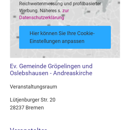
Reichweitenmessung und profilbasierter
Werbung. Näheres s.
zur
Datenschutzerklärung
Hier können Sie Ihre Cookie-
Einstellungen anpassen
Ev. Gemeinde Gröpelingen und
Oslebshausen - Andreaskirche
Veranstaltungsraum
Lütjenburger Str. 20
28237 Bremen